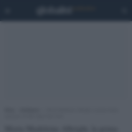
Home
>
Intelligence
>
Morta Madeleine Albright, la prima donna
segretario di Stato degli Stati Uniti
Morta Madeleine Albright, la prima