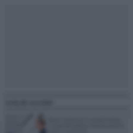
Articoli correlati
Buoni risultati per le aziende italiane:
secondo Bloomberg rispettate parità di
genere e la diversità