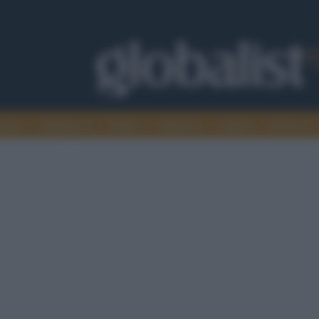
omia
Intelligence
Media
Ambiente
Cultura
Scienza