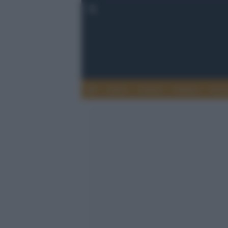
Esteri
Notizie
Politica
Econ