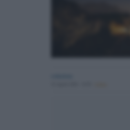
redazione
22 Agosto 2024 - 16.58
Culture