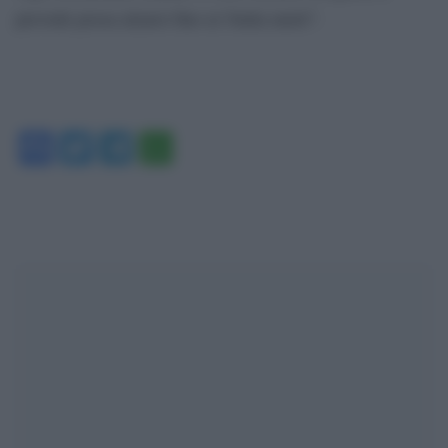
prevede possa alzarsi fino ai 5mila metri”.
Facebook
Twitter
Telegram
WhatsApp