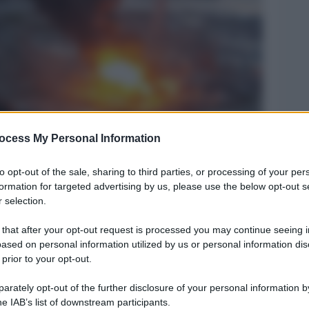
ocess My Personal Information
e
Legg
to opt-out of the sale, sharing to third parties, or processing of your per
formation for targeted advertising by us, please use the below opt-out s
 selection.
 that after your opt-out request is processed you may continue seeing i
ased on personal information utilized by us or personal information dis
 prior to your opt-out.
rately opt-out of the further disclosure of your personal information by
he IAB’s list of downstream participants.