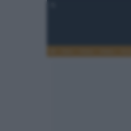
Esteri
Notizie
Politica
Econ