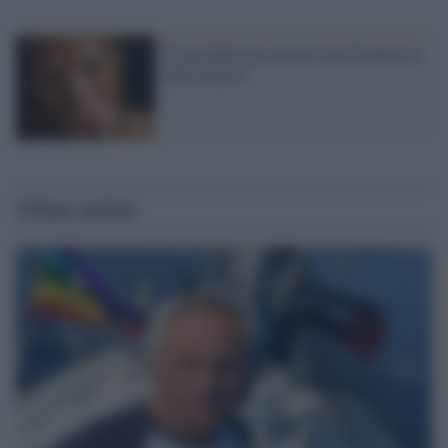
E' possibile per un nero far diventare la
pelle bianca?
Ultime notizie