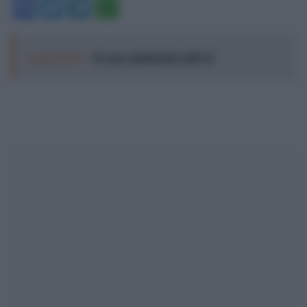
Facebook
Twitter
Telegram
WhatsApp
Leggi anche:
Il costo ambientale dell’AI