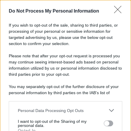
L'importanza dei movimenti.
Do Not Process My Personal Information
Palestina /
Il Board of Peace di Trump assegna il primo
contratto per un rudimentale avamposto militare a Gaza
If you wish to opt-out of the sale, sharing to third parties, or
processing of your personal or sensitive information for
targeted advertising by us, please use the below opt-out
section to confirm your selection.
L'evento /
La Sila diventa un palcoscenico naturale: nasce “A
Farla Amare Comincia Tu – Opera Sila”
Please note that after your opt-out request is processed you
may continue seeing interest-based ads based on personal
information utilized by us or personal information disclosed to
third parties prior to your opt-out.
Il ricordo /
Le radici di Francesco Guccini
You may separately opt-out of the further disclosure of your
personal information by third parties on the IAB’s list of
downstream participants.
Personal Data Processing Opt Outs
This information may also be disclosed by us to third parties
L'anniversario /
90 anni di Yves Saint Laurent, tra moda e
on the IAB’s List of Downstream Participants that may further
scandali
I want to opt-out of the Sharing of my
disclose it to other third parties.
personal data.
Opted In