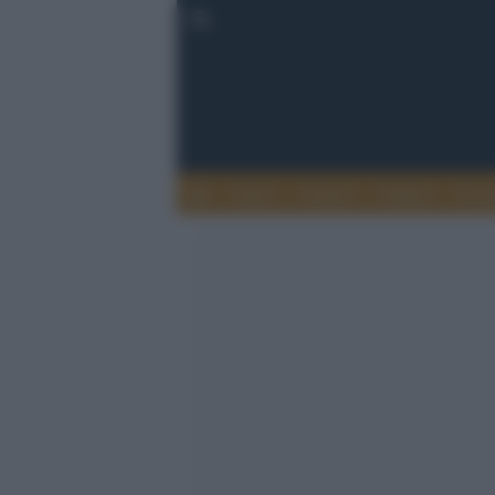
Esteri
Notizie
Politica
Econ