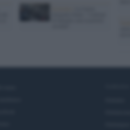
dietr
Economia /
La Caritas
a dei
fotografa l'Italia: "2 milioni
e al
di famiglie sono in povertà
Tend
assoluta"
onlin
artic
Syndication
i siamo
ntributors
Globalist
cebook
Globalscie
itter
Globalsport