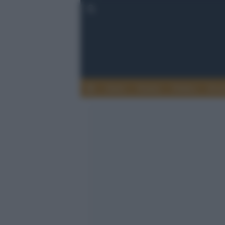
Esteri
Notizie
Politica
Econ