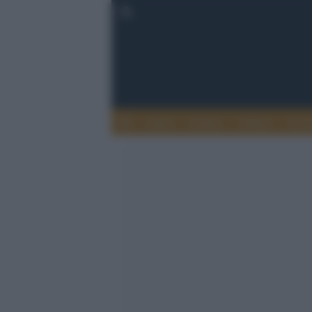
Esteri
Notizie
Politica
Econ