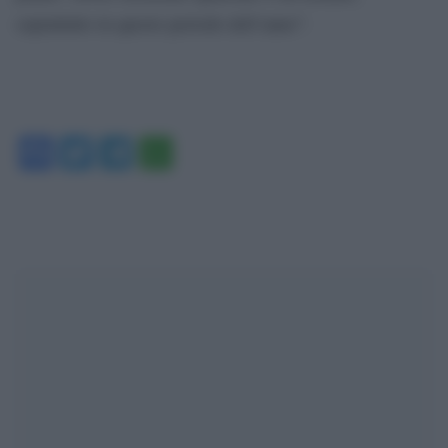
soprattutto in questo periodo dell’anno”.
Facebook
Twitter
Telegram
WhatsApp