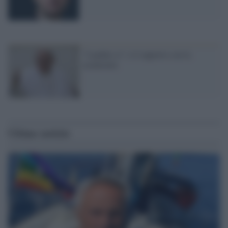
"Laudato si" e il rapporto con la
modernità
Ultime notizie