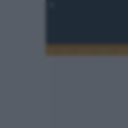
Esteri
Notizie
Politica
Econ