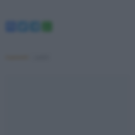
Facebook
Twitter
Telegram
WhatsApp
Argomenti:
covid-19