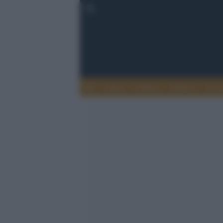
Esteri
Notizie
Politica
Econ