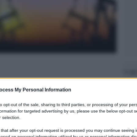
Legg
ocess My Personal Information
to opt-out of the sale, sharing to third parties, or processing of your per
formation for targeted advertising by us, please use the below opt-out s
 selection.
 that after your opt-out request is processed you may continue seeing i
ased on personal information utilized by us or personal information dis