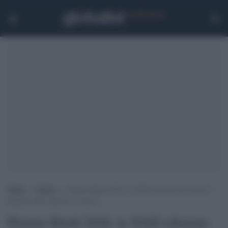
Home
>
Cultura
>
Premio Bindi 2026, la XXII edizione del festival
dedicato alla canzone d’ autore
Premio Bindi 2026, la XXII edizione