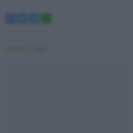
Facebook
Twitter
Telegram
WhatsApp
Argomenti:
Cinema