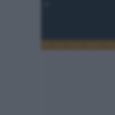
Esteri
Notizie
Politica
Econ