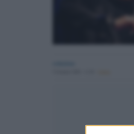
redazione
5 Gennaio 2026 - 11.26
Culture