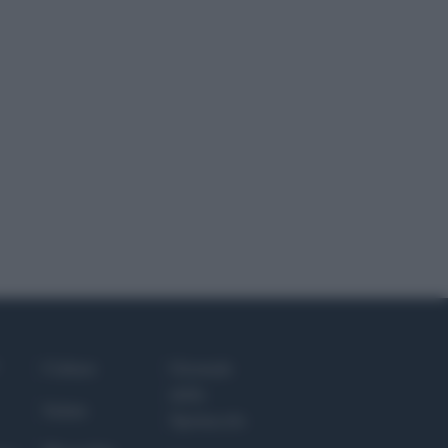
Culture
Giornale
dello
Salute
Spettacolo