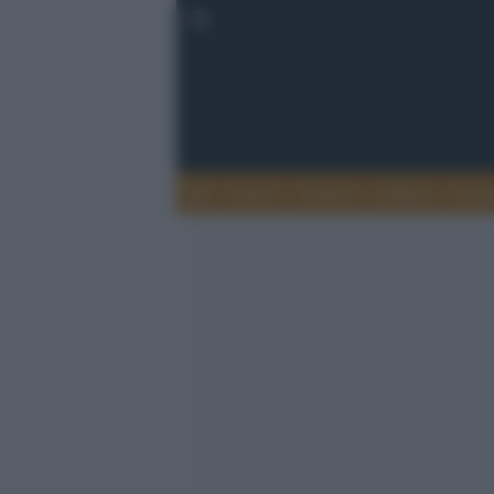
Esteri
Notizie
Politica
Econ