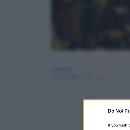
redazione
22 Ottobre 2025 - 11.55
Culture
Do Not Pr
If you wish 