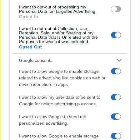
use your data for below specified purposes in below Google
I want to opt-out of processing my
consent section.
Personal Data for Targeted Advertising.
Opted In
I want to opt-out of Collection, Use,
Retention, Sale, and/or Sharing of my
Personal Data that Is Unrelated with the
Purposes for which it was collected.
Opted Out
Syndication
Culture
Google consents
Salute
Globalist
I want to allow Google to enable storage
related to advertising like cookies on web or
Megachip
Globalscience
device identifiers in apps.
GiULia
Globalsport
I want to allow my user data to be sent to
Google for online advertising purposes.
Prima Pagina
I want to allow Google to send me
personalized advertising.
Giornale dello
Chi siamo
I want to allow Google to enable storage