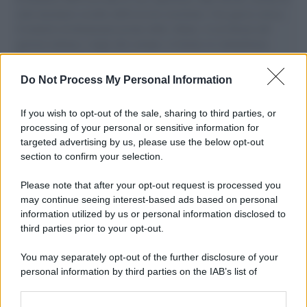
aiuti umanitari assalite dall'esercito israeliano. Una guerra atroce,
il tentativo di disumanizzazione delle vittime, il servilismo del
governo italiano e degli altri europei, il ritorno al colonialismo.
L'importanza dei movimenti.
Do Not Process My Personal Information
Il caso /
Trump ha quasi esaurito l'arsenale Usa, ma il
tycoon smentisce
If you wish to opt-out of the sale, sharing to third parties, or
processing of your personal or sensitive information for
targeted advertising by us, please use the below opt-out
section to confirm your selection.
Chiesa /
Papa Leone XIV denuncia le violenze in Ucraina e
Russia e chiede il rispetto del diritto umanitario e della
Please note that after your opt-out request is processed you
diplomazia
may continue seeing interest-based ads based on personal
information utilized by us or personal information disclosed to
third parties prior to your opt-out.
Il centenario /
A L'Aquila arriva la mostra "Tito, 100 anni
You may separately opt-out of the further disclosure of your
attraverso la forma"
personal information by third parties on the IAB’s list of
downstream participants.