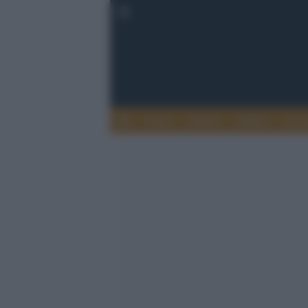
Esteri
Notizie
Politica
Econ