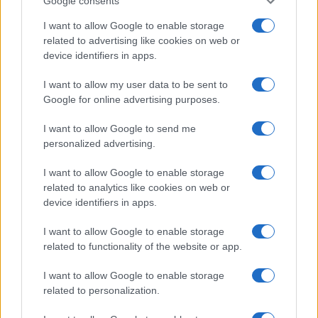
Google consents
Salute
Globalist
I want to allow Google to enable storage
related to advertising like cookies on web or
Megachip
Globalscience
device identifiers in apps.
GiULia
Globalsport
I want to allow my user data to be sent to
Google for online advertising purposes.
Prima Pagina
I want to allow Google to send me
personalized advertising.
Giornale dello
Chi siamo
I want to allow Google to enable storage
Spettacolo
related to analytics like cookies on web or
Contributors
device identifiers in apps.
Wondernet
Facebook
I want to allow Google to enable storage
Giuliana Sgrena
related to functionality of the website or app.
Twitter
I want to allow Google to enable storage
Google News
related to personalization.
Mastodon