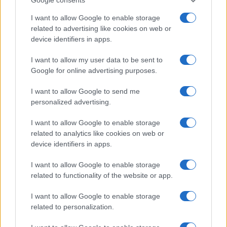
Salute
Globalist
I want to allow Google to enable storage
related to advertising like cookies on web or
Megachip
Globalscience
device identifiers in apps.
GiULia
Globalsport
I want to allow my user data to be sent to
Google for online advertising purposes.
Prima Pagina
I want to allow Google to send me
personalized advertising.
Giornale dello
Chi siamo
I want to allow Google to enable storage
Spettacolo
related to analytics like cookies on web or
Contributors
device identifiers in apps.
Wondernet
Facebook
I want to allow Google to enable storage
Giuliana Sgrena
related to functionality of the website or app.
Twitter
I want to allow Google to enable storage
Google News
related to personalization.
Mastodon