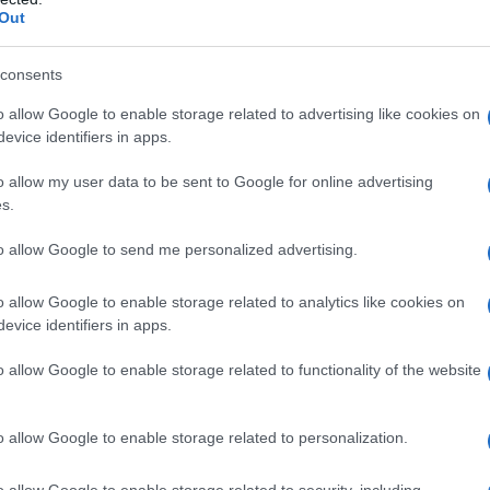
barch
letterario che una narrazione lineare. Lino
Out
dall'e
è una Fata che vibra di fragilità e ardore, un
tentat
servil
consents
gno e l’abisso della disillusione. Attorno a lui, il
europ
o allow Google to enable storage related to advertising like cookies on
, Michele Dell’Utri, Diana Manea, Mario
dei m
evice identifiers in apps.
 Trivero
– dà voce e carne a una polifonia
Tel 
o allow my user data to be sent to Google for online advertising
 la politica si fa tragedia.
signi
s.
anza tra realtà e delirio: tende, specchi, luci al
to allow Google to send me personalized advertising.
costumi di Gianluca
hiudono come ferite. I
o allow Google to enable storage related to analytics like cookies on
Vang
luci di
atralità barocca e malinconica, mentre le
evice identifiers in apps.
come 
Riccardo Frati firma un
una tenerezza crudele.
o allow Google to enable storage related to functionality of the website
e dissidente, capace di evocare tanto
musiche
della lotta clandestina. E le
– o
La sc
o allow Google to enable storage related to personalization.
 Davide Fasulo
dell’
– accompagnano lo spettacolo
nume
la radio d’epoca e sogni infranti.
o allow Google to enable storage related to security, including