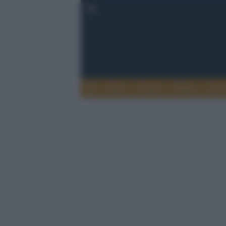
Esteri
Notizie
Politica
Econ