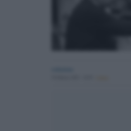
redazione
9 Febbraio 2025 - 18.59
Culture