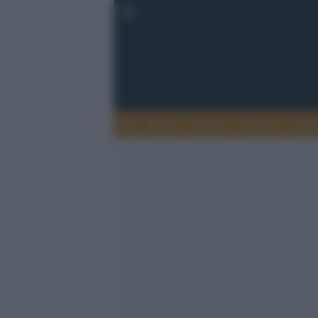
Esteri
Notizie
Politica
Econ