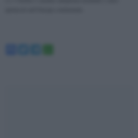
spettacoli nell’Europa continentale.
Facebook
Twitter
Telegram
WhatsApp