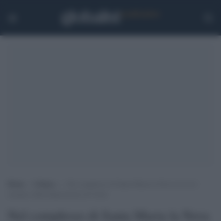
Home
>
Cultura
>
Nel complesso di Santa Maria la Nova al via il
restauro della Deposizione di Cristo
Nel complesso di Santa Maria la Nova