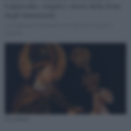
Lupercalia: origini e storia della festa
degli innamorati
La celebrazione cristiana nel corso dei secoli tra storia e
leggenda.
San Valentino