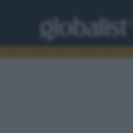
omia
Intelligence
Media
Ambiente
Cultura
Scienza