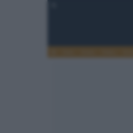
Esteri
Notizie
Politica
Econ