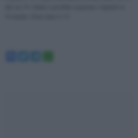
alle ore 19. Online è possibile acquistare i biglietti su
Vivaticket. Posto unico € 15.
Facebook
Twitter
Telegram
WhatsApp