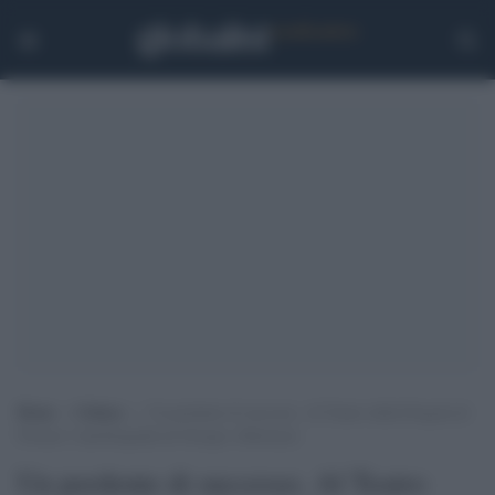
Home
>
Cultura
>
Un perdente di successo. Al Teatro della Pergola di
Firenze l’autobiografia di Giorgio Albertazzi
Un perdente di successo. Al Teatro