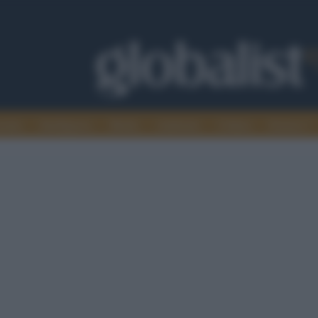
omia
Intelligence
Media
Ambiente
Cultura
Scienza