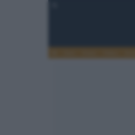
Esteri
Notizie
Politica
Econ