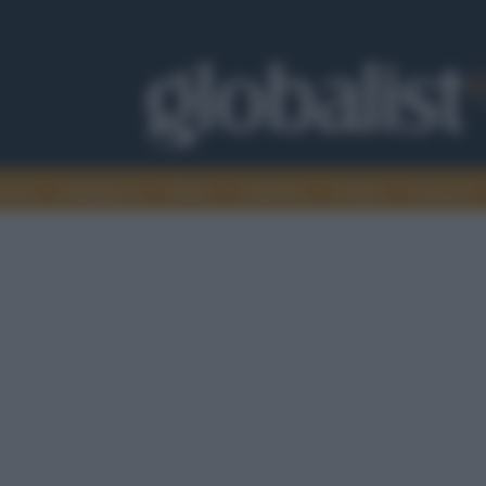
omia
Intelligence
Media
Ambiente
Cultura
Scienza