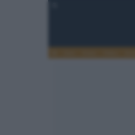
Esteri
Notizie
Politica
Econ