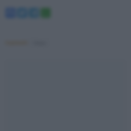
Facebook
Twitter
Telegram
WhatsApp
Argomenti:
Cinema