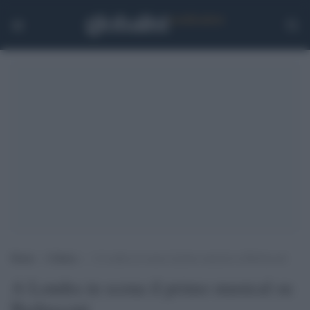
Home
>
Cultura
>
A Londra in scena il primo musical su Berlusconi
A Londra in scena il primo musical su
Berlusconi