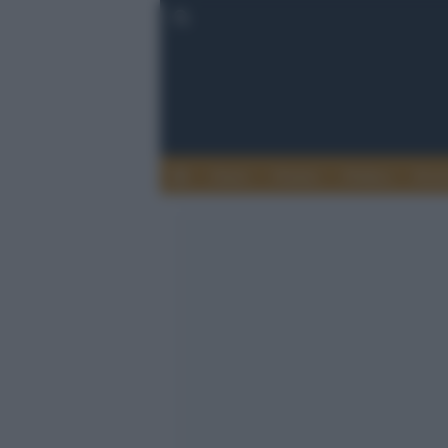
Esteri
Notizie
Politica
Econ