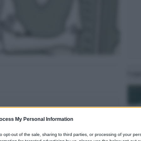
Legg
ocess My Personal Information
to opt-out of the sale, sharing to third parties, or processing of your per
formation for targeted advertising by us, please use the below opt-out s