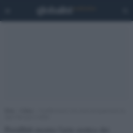
Home
>
Cultura
>
PornHub mostra l’arte erotica dei grandi musei ma
dagli Uffizi parte la diffida
PornHub mostra l'arte erotica dei