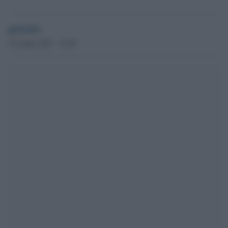
globalist
18 Luglio 2021 - 18.08