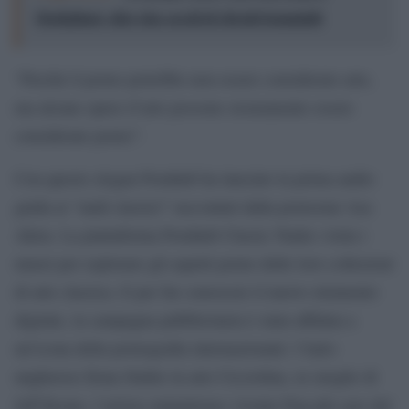
Modigliani, oltre due secoli di ritratti femminili
“Perché il porno potrebbe non essere considerato arte,
ma alcune opere d’arte possono sicuramente essere
considerate porno”.
Con questo slogan Pornhub ha lanciato la prima audio
guida ai “nudi classici” raccontati dalla pornostar Asa
Akira. La piattaforma Pornhub Classic Nudes visita i
musei per esplorare gli aspetti porno delle loro collezioni
di arte classica. E per far conoscere il nuovo strumento
digitale, la campagna pubblicitaria è stata affidata a
un’icona della pornografia internazionale: l’italo-
ungherese Ilona Staller in arte Cicciolina, ex moglie di
Jeff Koons, l’artista statunitense vivente Pop più caro del