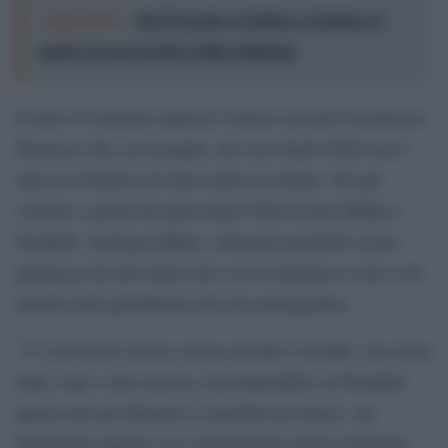
Leggi anche:
Dal Trecento a Guttuso e Ligabue: le
mostre da non perdere della settimana
Il tutto ovviamente qualora il museo accordi il permesso.
Permesso che, ad esempio, nel caso degli Uffizi non è
stato nè richiesto nè tanto meno accordato. Da qui
l’inoltro a giorni da parte degli Uffizi di una diffida a
Pornhub. Analoga diffida o denuncia potrebbe essere
promossa da altri musei che a loro insaputa si sono visti
inseriti nella piattaforma del sito pornografico.
“C’è un tesoro di arte erotica in tutto il mondo, che ritrae
nudi, orge e altro ancora, non disponibile su Pornhub:
questa arte pre-Internet è custodita nei musei, ora
finalmente riaperti con l’allentamento delle restrizioni