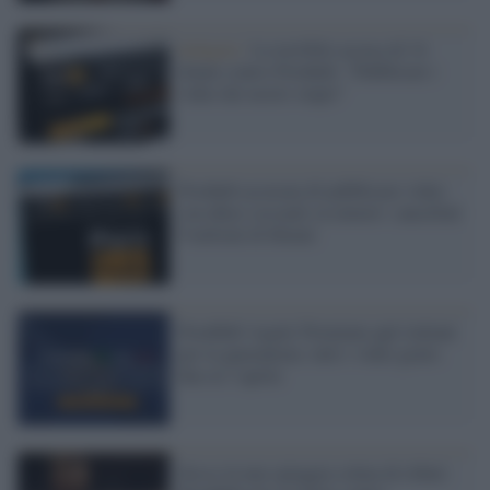
Indagini /
La terribile accusa di 34
donne contro Pornhub: "Pubblicati i
video dei nostri stupri"
Pornhub accusata di pubblicare video
con abusi sessuali su minori: cancellati
9 milioni di filmati
PornHub 'regala' Premium agli italiani
per la quarantena: tutti i video gratis
fino al 3 aprile
Sesso in una spiaggia colma di rifiuti: