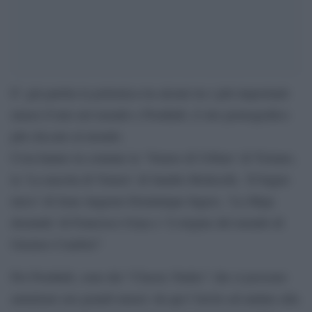
E’ già partita la polemica tra alcuni tra i più importanti
musei d’arte nel mondo e Pornhub, il sito pornografico
più cliccato al mondo.
Cosa hanno in comune la ‘Venere di Urbino’ di Tiziano,
la ‘La nascita di Venere’ di Sandro Botticelli, ‘Il bagno
turco’ di Jean-Auguste-Dominique Ingres, ‘La Maja
desnuda’ di Francisco Goya o ‘L’origine del mondo di
Gustave Courbet?
Per Pornhub, sono dei “Classic Nudes” che si possono
ammirare nei grandi musei: da qui l’invito ad andare alla