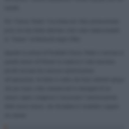
mondo.
Per ‘Classic Nudes’ Cicciolina nel video promozionale
posa con una tutina aderente color carne impersonando
la “Venere” di Botticelli degli Uffizi.
Quando la notizia di Pornhub Classic Nudes è arrivata al
grande museo di Firenze la sorpresa è stata massima,
perchè nessuno ha concesso autorizzazioni
all’operazione. In Italia il codice dei beni culturali spiega
che per usare a fini commerciali le immagini di un
museo (opere comprese) è necessario l’autorizzazione
dello stesso museo, che disciplina le modalità e pagare
un canone.