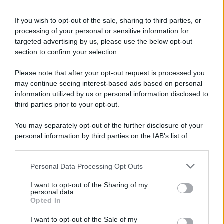
Tendenze /
Sale il numero degli acquisti online in Europa e
aumentano le vendite di articoli second hand
If you wish to opt-out of the sale, sharing to third parties, or
processing of your personal or sensitive information for
targeted advertising by us, please use the below opt-out
section to confirm your selection.
Pd /
Un partito progressista e di sinistra che si spacca sul
riarmo ha un serio problema
Please note that after your opt-out request is processed you
may continue seeing interest-based ads based on personal
information utilized by us or personal information disclosed to
third parties prior to your opt-out.
Il caso /
Trump ha quasi esaurito l'arsenale Usa, ma il
You may separately opt-out of the further disclosure of your
tycoon smentisce
personal information by third parties on the IAB’s list of
downstream participants.
Personal Data Processing Opt Outs
This information may also be disclosed by us to third parties
La banca /
Caso Mps: i pm milanesi ora vogliono vederci
on the IAB’s List of Downstream Participants that may further
I want to opt-out of the Sharing of my
chiaro sulle “chat” tra un dirigente del Mef e alcuni ministri
disclose it to other third parties.
personal data.
Opted In
Please note that this website/app uses one or more Google
services and may gather and store information including but
I want to opt-out of the Sale of my