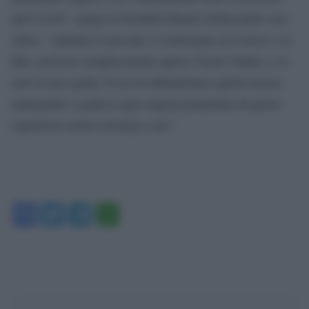
anti Covid”, spiega la Pornhub Brand Ambassador Asa
Akira – Quando le persone si recheranno al Louvre o al
Met, possono semplicemente aprire Classic Nudes, e io
sarò la loro guida. È ora di abbandonare quelle noiose
audioguide e godersi ogni singola pennellata di questi
capolavori erotici assieme a me”.
Facebook
Twitter
Telegram
WhatsApp