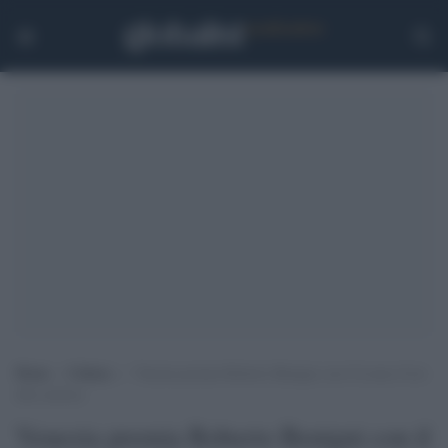
Home
>
Cultura
>
Venezia premia Roberto Benigni con il Leone d’oro
alla carriera
Venezia premia Roberto Benigni con il