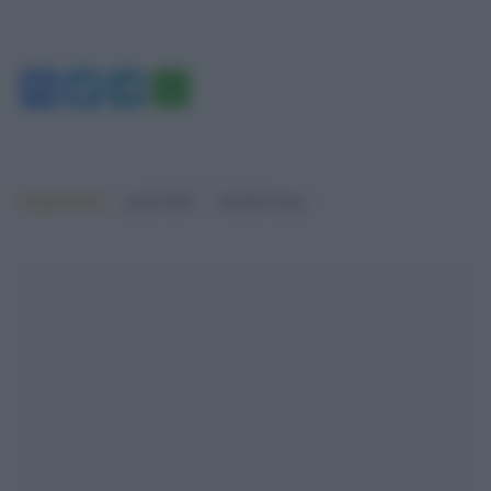
Facebook
Twitter
Telegram
WhatsApp
Argomenti:
capitol hill
donald trump