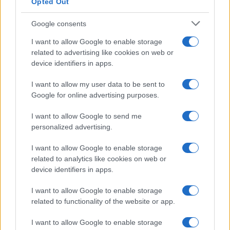
Opted Out
Syndication
Culture
Google consents
Salute
Globalist
I want to allow Google to enable storage
related to advertising like cookies on web or
Megachip
Globalscience
device identifiers in apps.
GiULia
Globalsport
I want to allow my user data to be sent to
Google for online advertising purposes.
Prima Pagina
I want to allow Google to send me
personalized advertising.
Giornale dello
Chi siamo
I want to allow Google to enable storage
Spettacolo
related to analytics like cookies on web or
Contributors
device identifiers in apps.
Wondernet
Facebook
I want to allow Google to enable storage
Giuliana Sgrena
related to functionality of the website or app.
Twitter
I want to allow Google to enable storage
Google News