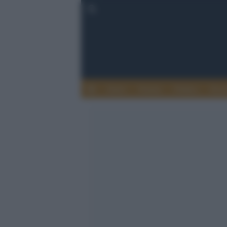
Esteri
Notizie
Politica
Econ