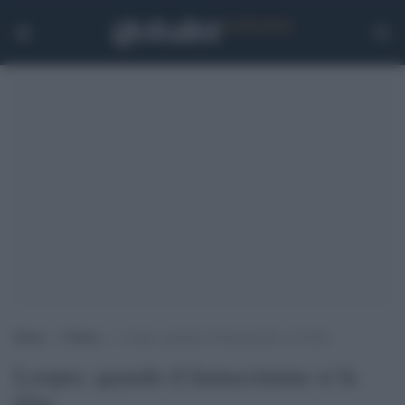
Home
>
Cultura
>
Looper, quando il fantacrimine si fa film
Looper, quando il fantacrimine si fa
film