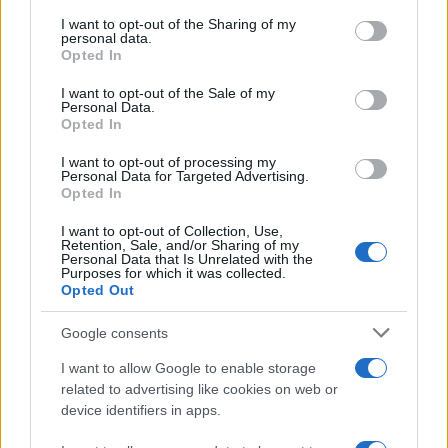
Tendenze /
Sale il numero degli acquisti online in Europa e
on the IAB’s List of Downstream Participants that may further
I want to opt-out of the Sharing of my
aumentano le vendite di articoli second hand
disclose it to other third parties.
personal data.
Opted In
Please note that this website/app uses one or more Google
services and may gather and store information including but
I want to opt-out of the Sale of my
Personal Data.
not limited to your visit or usage behaviour. You may click to
Opted In
grant or deny consent to Google and its third-party tags to
use your data for below specified purposes in below Google
I want to opt-out of processing my
consent section.
Personal Data for Targeted Advertising.
Opted In
I want to opt-out of Collection, Use,
Retention, Sale, and/or Sharing of my
Personal Data that Is Unrelated with the
Purposes for which it was collected.
Opted Out
Syndication
Culture
Google consents
Salute
Globalist
I want to allow Google to enable storage
related to advertising like cookies on web or
Megachip
Globalscience
device identifiers in apps.