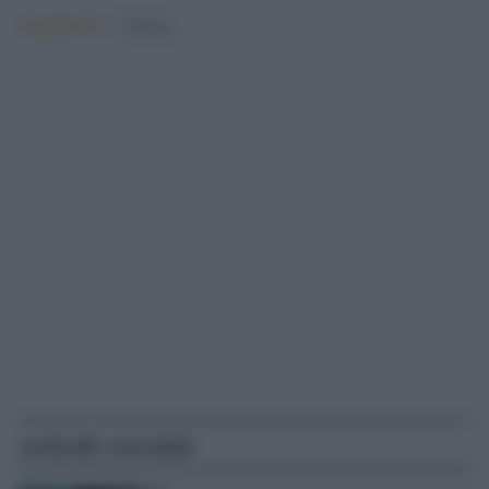
Argomenti:
Cinema
Articoli correlati