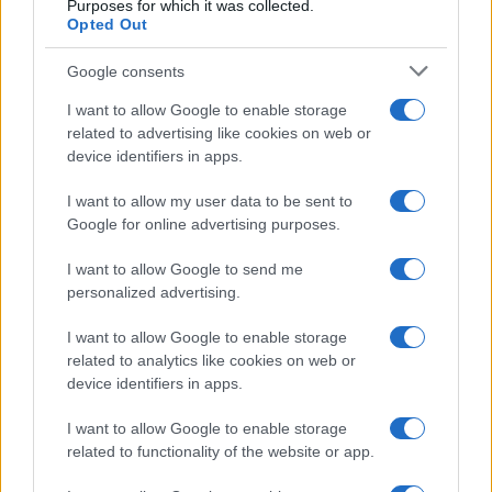
Purposes for which it was collected.
Opted Out
Syndication
Culture
Google consents
Salute
Globalist
I want to allow Google to enable storage
related to advertising like cookies on web or
Megachip
Globalscience
device identifiers in apps.
GiULia
Globalsport
I want to allow my user data to be sent to
Google for online advertising purposes.
Prima Pagina
I want to allow Google to send me
personalized advertising.
Giornale dello
Chi siamo
I want to allow Google to enable storage
Spettacolo
related to analytics like cookies on web or
Contributors
device identifiers in apps.
Wondernet
Facebook
I want to allow Google to enable storage
Giuliana Sgrena
related to functionality of the website or app.
Twitter