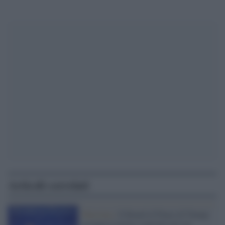
Articoli correlati
Palestina /
Il Board of Peace di Trump
assegna il primo contratto per un