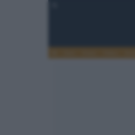
Esteri
Notizie
Politica
Econ