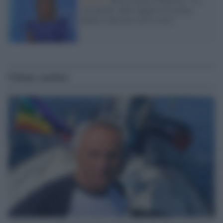
sue parole sulle truppe in Ucraina
hanno a che fare con il ciclo"
Ultime notizie