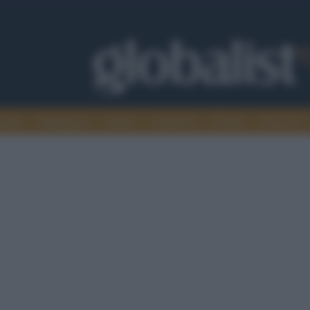
omia
Intelligence
Media
Ambiente
Cultura
Scienza