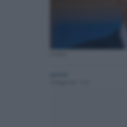
Joe Biden
globalist
18 Maggio 2025 - 23.24