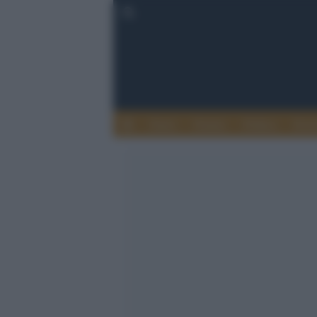
Esteri
Notizie
Politica
Econ