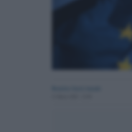
Beatrice Sarzi Amade
21 Marzo 2025 - 23.09