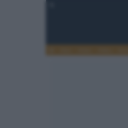
Esteri
Notizie
Politica
Econ