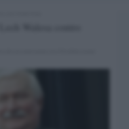
lesa contro Donald Trump
i Lech Walesa contro
o alla sua conversazione con il Presidente ucraino