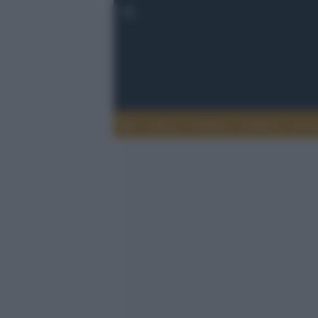
Esteri
Notizie
Politica
Econ