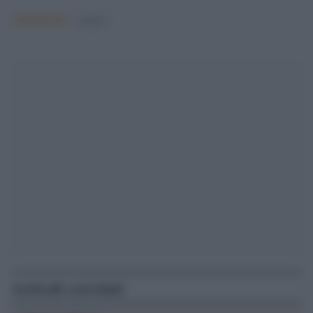
Argomenti:
israele
Articoli correlati