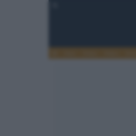
Esteri
Notizie
Politica
Econ